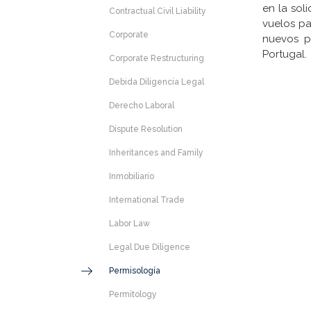
en la sol
Contractual Civil Liability
vuelos pa
Corporate
nuevos p
Portugal.
Corporate Restructuring
Debida Diligencia Legal
Derecho Laboral
Dispute Resolution
Inheritances and Family
Inmobiliario
International Trade
Labor Law
Legal Due Diligence
Permisología
Permitology