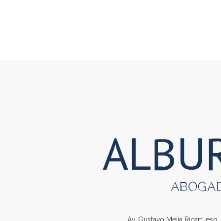
Av. Gustavo Mejía Ricart, esq