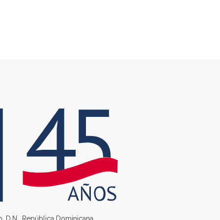
go, D.N., República Dominicana