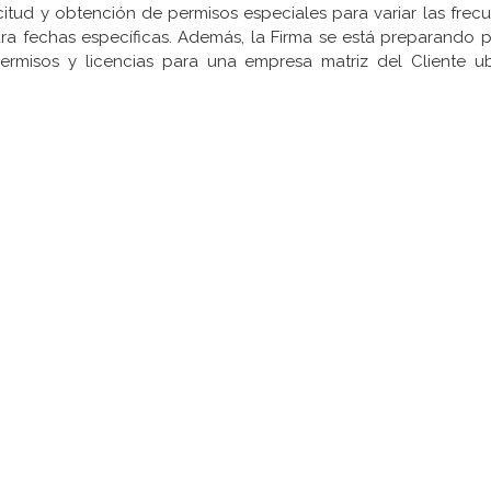
icitud y obtención de permisos especiales para variar las frec
ra fechas específicas. Además, la Firma se está preparando pa
ermisos y licencias para una empresa matriz del Cliente u