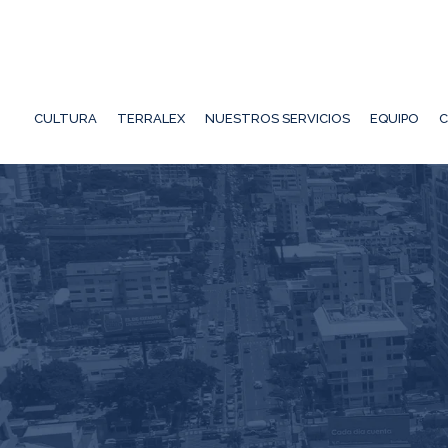
CULTURA
TERRALEX
NUESTROS SERVICIOS
EQUIPO
C