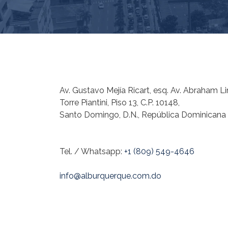
Av. Gustavo Mejía Ricart, esq. Av. Abraham Li
Torre Piantini, Piso 13, C.P. 10148,
Santo Domingo, D.N., República Dominicana
Tel. / Whatsapp:
+1 (809) 549-4646
info@alburquerque.com.do