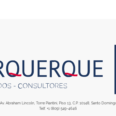
. Av. Abraham Lincoln, Torre Piantini, Piso 13, C.P. 10148, Santo Domin
Telf.
+1 (809) 549-4646