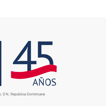
go, D.N., República Dominicana