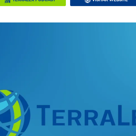
TERRALEX PODCAST
VISITAR WEBSITE