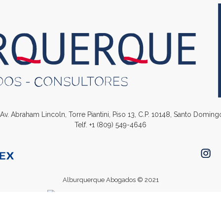
. Av. Abraham Lincoln, Torre Piantini, Piso 13, C.P. 10148, Santo Domin
Telf.
+1 (809) 549-4646
Alburquerque Abogados © 2021