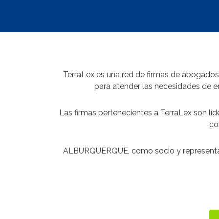
TerraLex es una red de firmas de abogados 
para atender las necesidades de em
Las firmas pertenecientes a TerraLex son lí
co
ALBURQUERQUE, como socio y representante 