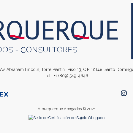
. Av. Abraham Lincoln, Torre Piantini, Piso 13, C.P. 10148, Santo Domin
Telf.
+1 (809) 549-4646
Alburquerque Abogados © 2021