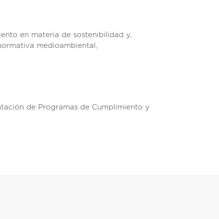
nto en materia de sostenibilidad y,
 normativa medioambiental,
ntación de Programas de Cumplimiento y