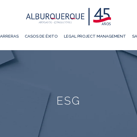
ARRERAS
CASOS DE ÉXITO
LEGAL PROJECT MANAGEMENT
SA
ESG