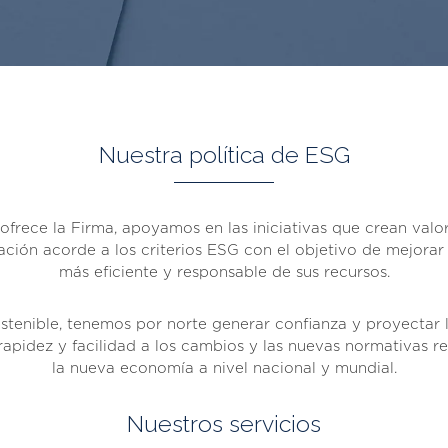
Nuestra política de ESG
ofrece la Firma, apoyamos en las iniciativas que crean valor
ción acorde a los criterios ESG con el objetivo de mejorar
más eficiente y responsable de sus recursos.
stenible, tenemos por norte generar confianza y proyectar l
pidez y facilidad a los cambios y las nuevas normativas rel
la nueva economía a nivel nacional y mundial.
Nuestros servicios