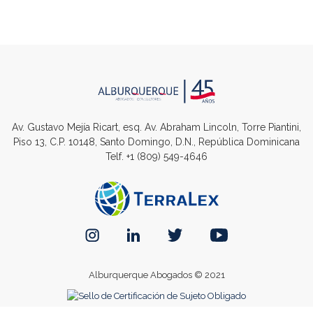
Av. Gustavo Mejía Ricart, esq. Av. Abraham Lincoln, Torre Piantini,
Piso 13, C.P. 10148, Santo Domingo, D.N., República Dominicana
Telf.
+1 (809) 549-4646
Alburquerque Abogados © 2021