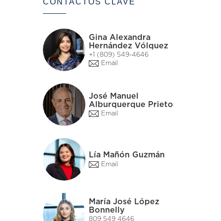
CONTACTOS CLAVE
Gina Alexandra
Hernández Vólquez
+1 (809) 549-4646
Email
José Manuel
Alburquerque Prieto
Email
Lía Mañón Guzmán
Email
María José López
Bonnelly
809 549 4646