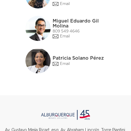
Email
Miguel Eduardo Gil
Molina
809 549 4646
Email
Patricia Solano Pérez
Email
Av. Gustavo Mejía Ricart, esq. Av. Abraham Lincoln, Torre Piantini,