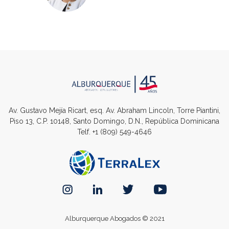
Av. Gustavo Mejía Ricart, esq. Av. Abraham Lincoln, Torre Piantini,
Piso 13, C.P. 10148, Santo Domingo, D.N., República Dominicana
Telf.
+1 (809) 549-4646
Alburquerque Abogados © 2021