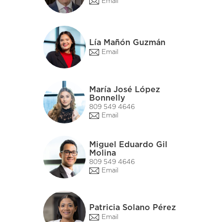
Email
Lía Mañón Guzmán
Email
María José López
Bonnelly
809 549 4646
Email
Miguel Eduardo Gil
Molina
809 549 4646
Email
Patricia Solano Pérez
Email