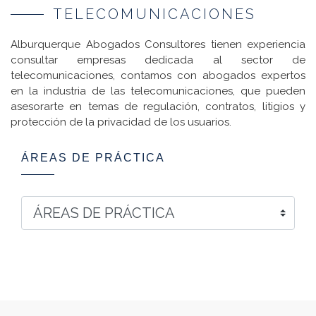
TELECOMUNICACIONES
Alburquerque Abogados Consultores tienen experiencia
consultar empresas dedicada al sector de
telecomunicaciones, contamos con abogados expertos
en la industria de las telecomunicaciones, que pueden
asesorarte en temas de regulación, contratos, litigios y
protección de la privacidad de los usuarios.
ÁREAS DE PRÁCTICA