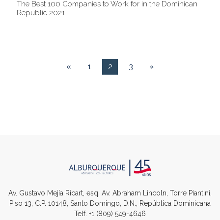
The Best 100 Companies to Work for in the Dominican
Republic 2021
«
1
2
3
»
Av. Gustavo Mejía Ricart, esq. Av. Abraham Lincoln, Torre Piantini,
Piso 13, C.P. 10148, Santo Domingo, D.N., República Dominicana
Telf.
+1 (809) 549-4646