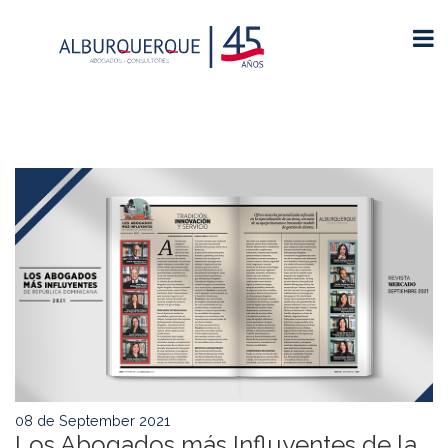
08 de September 2021
Los Abogados más Influyentes de la