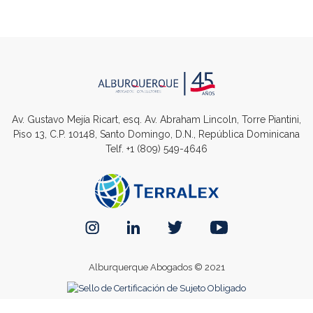
Av. Gustavo Mejía Ricart, esq. Av. Abraham Lincoln, Torre Piantini,
Piso 13, C.P. 10148, Santo Domingo, D.N., República Dominicana
Telf.
+1 (809) 549-4646
Alburquerque Abogados © 2021