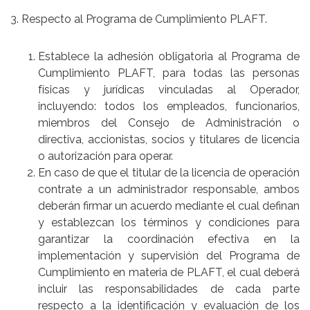
3. Respecto al Programa de Cumplimiento PLAFT.
Establece la adhesión obligatoria al Programa de
Cumplimiento PLAFT, para todas las personas
físicas y jurídicas vinculadas al Operador,
incluyendo: todos los empleados, funcionarios,
miembros del Consejo de Administración o
directiva, accionistas, socios y titulares de licencia
o autorización para operar.
En caso de que el titular de la licencia de operación
contrate a un administrador responsable, ambos
deberán firmar un acuerdo mediante el cual definan
y establezcan los términos y condiciones para
garantizar la coordinación efectiva en la
implementación y supervisión del Programa de
Cumplimiento en materia de PLAFT, el cual deberá
incluir las responsabilidades de cada parte
respecto a la identificación y evaluación de los