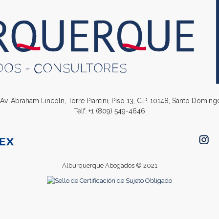
. Av. Abraham Lincoln, Torre Piantini, Piso 13, C.P. 10148, Santo Domin
Telf.
+1 (809) 549-4646
Alburquerque Abogados © 2021