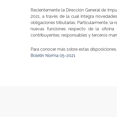
Recientemente la Dirección General de Impue
2021, a través de la cual integra novedades
obligaciones tributarias. Particularmente, l
nuevas funciones respecto de la oficina 
contribuyentes, responsables y terceros man
Para conocer más sobre estas disposiciones, 
Boletín Norma 05-2021