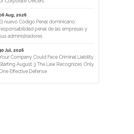
of Corporate Officers
06 Aug, 2026
El nuevo Código Penal dominicano:
responsabilidad penal de las empresas y
sus administradores
30 Jul, 2026
Your Company Could Face Criminal Liability
Starting August 3 The Law Recognizes Only
One Effective Defense