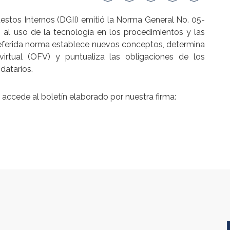
stos Internos (DGII) emitió la Norma General No. 05-
 al uso de la tecnología en los procedimientos y las
a referida norma establece nuevos conceptos, determina
virtual (OFV) y puntualiza las obligaciones de los
datarios.
accede al boletín elaborado por nuestra firma: