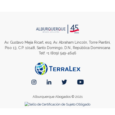
Av. Gustavo Mejía Ricart, esq. Av. Abraham Lincoln, Torre Piantini,
Piso 13, C.P. 10148, Santo Domingo, D.N., República Dominicana
Telf.
+1 (809) 549-4646
Alburquerque Abogados © 2021