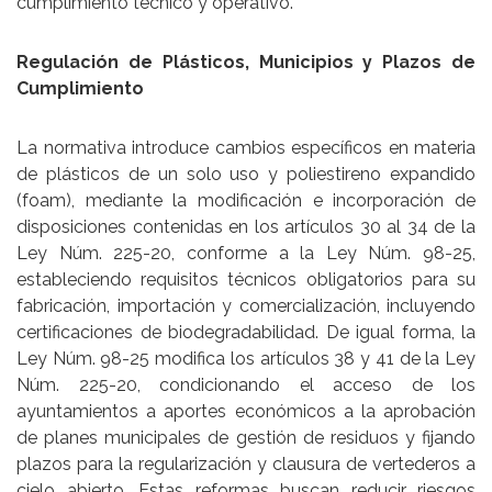
cumplimiento técnico y operativo.
Regulación de Plásticos, Municipios y Plazos de
Cumplimiento
La normativa introduce cambios específicos en materia
de plásticos de un solo uso y poliestireno expandido
(foam), mediante la modificación e incorporación de
disposiciones contenidas en los artículos 30 al 34 de la
Ley Núm. 225-20, conforme a la Ley Núm. 98-25,
estableciendo requisitos técnicos obligatorios para su
fabricación, importación y comercialización, incluyendo
certificaciones de biodegradabilidad. De igual forma, la
Ley Núm. 98-25 modifica los artículos 38 y 41 de la Ley
Núm. 225-20, condicionando el acceso de los
ayuntamientos a aportes económicos a la aprobación
de planes municipales de gestión de residuos y fijando
plazos para la regularización y clausura de vertederos a
cielo abierto. Estas reformas buscan reducir riesgos