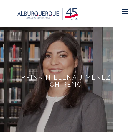
PRINKIN ELENA JIMÉNEZ
CHIRENO