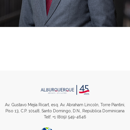
Av. Gustavo Mejía Ricart, esq. Av. Abraham Lincoln, Torre Piantini,
Piso 13, C.P. 10148, Santo Domingo, D.N., República Dominicana
Telf.
+1 (809) 549-4646