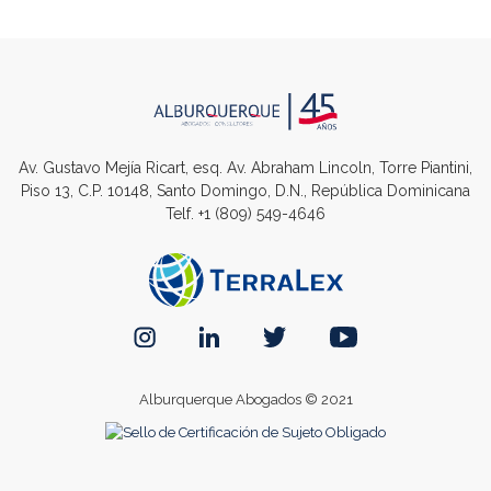
Av. Gustavo Mejía Ricart, esq. Av. Abraham Lincoln, Torre Piantini,
Piso 13, C.P. 10148, Santo Domingo, D.N., República Dominicana
Telf.
+1 (809) 549-4646
Alburquerque Abogados © 2021